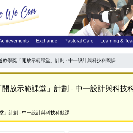
Achievements
Exchange
Pastoral Care
Learning & Tea
越教學獎「開放示範課堂」計劃 - 中一設計與科技科觀課
開放示範課堂」計劃 - 中一設計與科技
」計劃 - 中一設計與科技科觀課