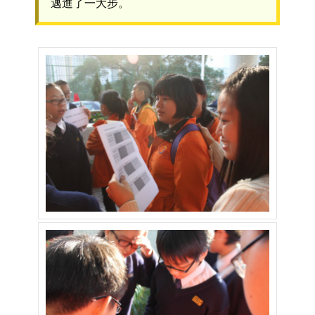
邁進了一大步。