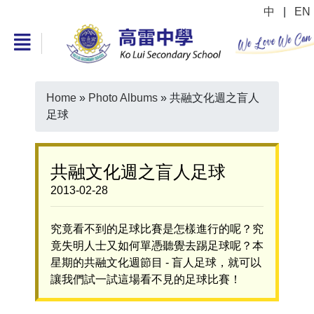
中
|
EN
Home
»
Photo Albums
»
共融文化週之盲人
足球
共融文化週之盲人足球
2013-02-28
究竟看不到的足球比賽是怎樣進行的呢？究
竟失明人士又如何單憑聽覺去踢足球呢？本
星期的共融文化週節目 - 盲人足球，就可以
讓我們試一試這場看不見的足球比賽！