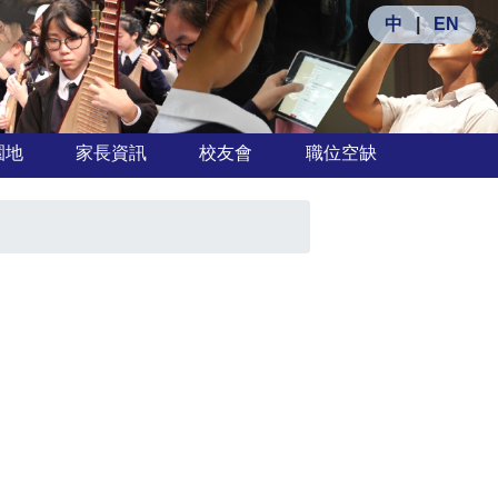
中
|
EN
園地
家長資訊
校友會
職位空缺