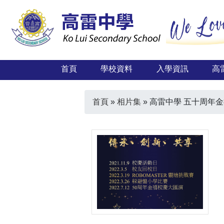
首頁
學校資料
入學資訊
高
首頁
»
相片集
»
高雷中學 五十周年