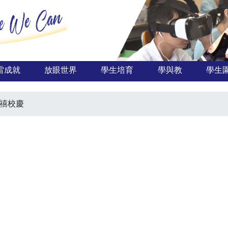
雷成就
放眼世界
學生培育
學與教
學生
金禧校慶