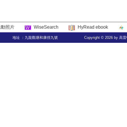
活動照片
WiseSearch
HyRead ebook
地址 ：九龍觀塘和康徑九號
Copyright © 2026 by 高雷