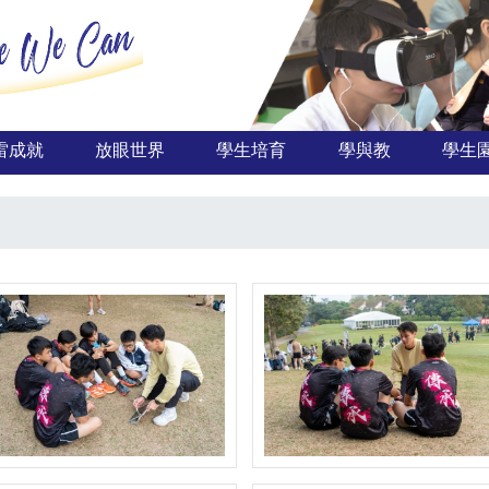
雷成就
放眼世界
學生培育
學與教
學生