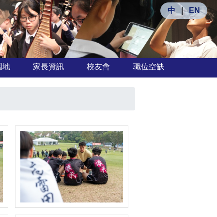
中
|
EN
園地
家長資訊
校友會
職位空缺