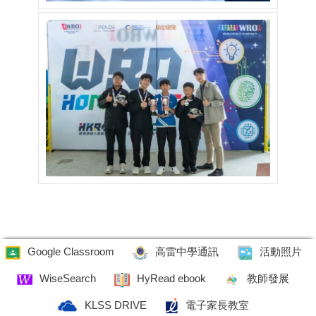
Google Classroom
高雷中學通訊
活動照片
WiseSearch
HyRead ebook
教師發展
KLSS DRIVE
電子家長教室