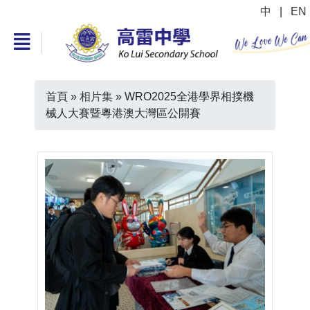
中
|
EN
首頁
»
相片集
»
WRO2025全港學界相撲機
械人大賽暨粵港澳大灣區公開賽