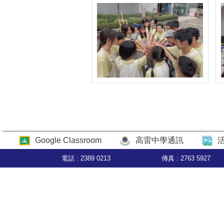
Google Classroom
高雷中學通訊
電話 : 2389 0213
傳真 : 2763 5927