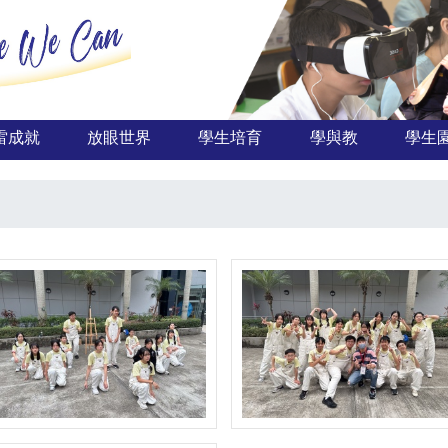
雷成就
放眼世界
學生培育
學與教
學生