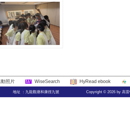
活動照片
WiseSearch
HyRead ebook
地址 ：九龍觀塘和康徑九號
Copyright © 2026 by 高雷