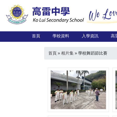
首頁
學校資料
入學資訊
高
首頁
»
相片集
»
學校舞蹈節比賽