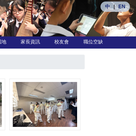
中
|
EN
園地
家長資訊
校友會
職位空缺