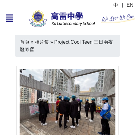
中
|
EN
首頁
»
相片集
»
Project Cool Teen 三日兩夜
歷奇營