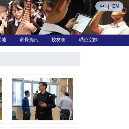
中
|
EN
園地
家長資訊
校友會
職位空缺