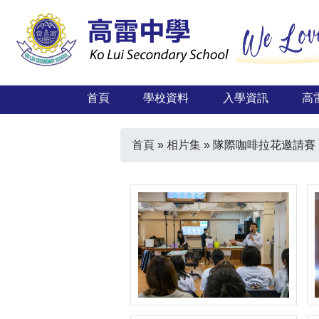
首頁
學校資料
入學資訊
高
首頁
»
相片集
»
隊際咖啡拉花邀請賽