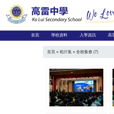
首頁
學校資料
入學資訊
高
首頁
»
相片集
»
全校集會 (7)