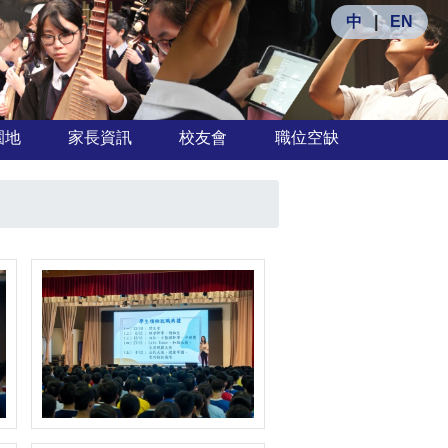
中
|
EN
園地
家長資訊
校友會
職位空缺