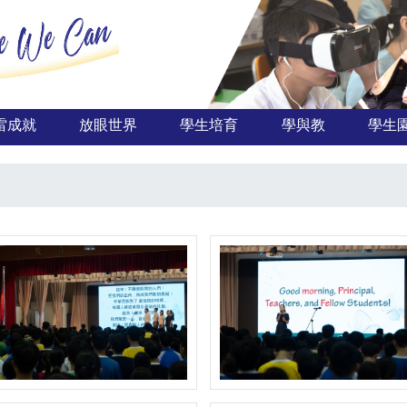
雷成就
放眼世界
學生培育
學與教
學生