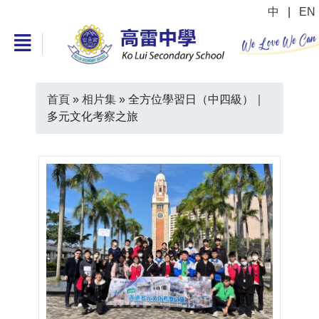
中
|
EN
首頁
»
相片集
»
全方位學習日（中四級）｜
多元文化考察之旅