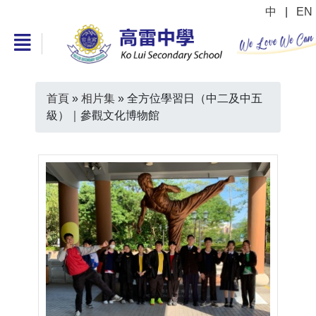
中
|
EN
首頁
»
相片集
»
全方位學習日（中二及中五
級）｜參觀文化博物館