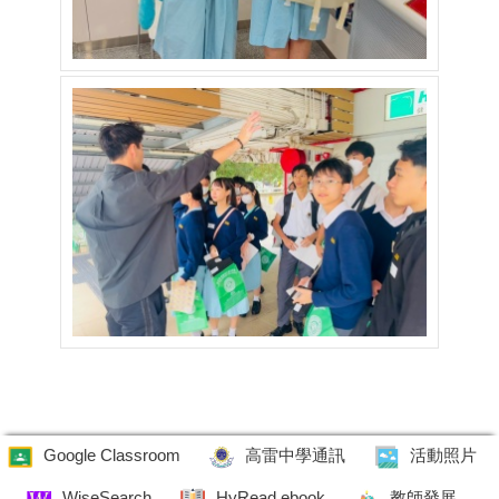
Google Classroom
高雷中學通訊
活動照片
WiseSearch
HyRead ebook
教師發展