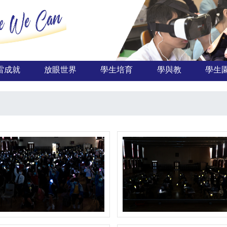
雷成就
放眼世界
學生培育
學與教
學生