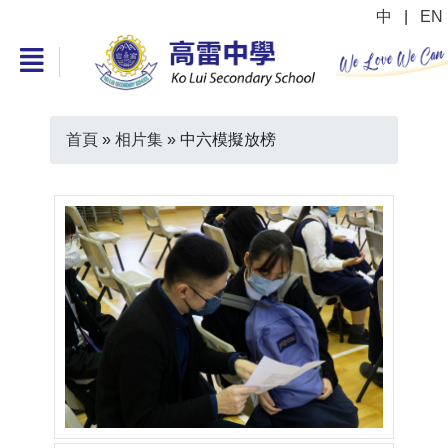
中
|
EN
首頁
»
相片集
»
中六模擬放榜