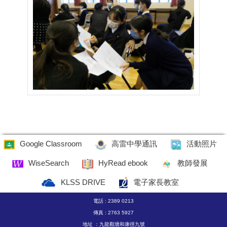
Google Classroom
高雷中學通訊
活動照片
WiseSearch
HyRead ebook
教師發展
KLSS DRIVE
電子家長教室
電話 : 2389 0213
傳真 : 2763 5927
地址 ：九龍觀塘和康徑九號