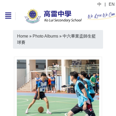
中
|
EN
Home
»
Photo Albums
»
中六畢業盃師生籃
球賽