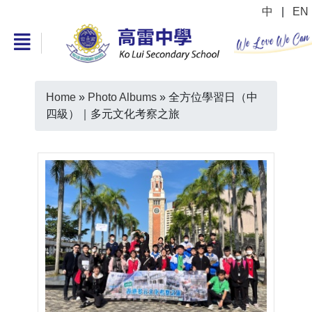
中
|
EN
Home
»
Photo Albums
»
全方位學習日（中
四級）｜多元文化考察之旅